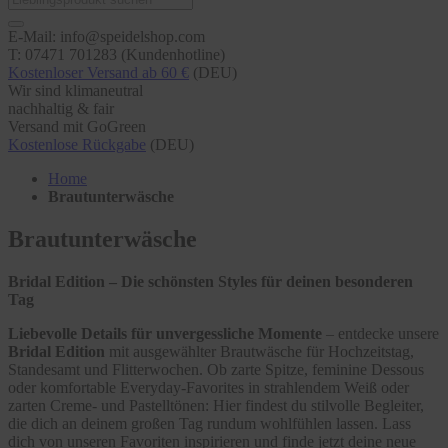
E-Mail: info@speidelshop.com
T: 07471 701283 (Kundenhotline)
Kostenloser Versand ab 60 €
(DEU)
Wir sind klimaneutral
nachhaltig & fair
Versand mit GoGreen
Kostenlose Rückgabe
(DEU)
Home
Brautunterwäsche
Brautunterwäsche
Bridal Edition – Die schönsten Styles für deinen besonderen
Tag
Liebevolle Details für unvergessliche Momente
– entdecke unsere
Bridal Edition
mit ausgewählter Brautwäsche für Hochzeitstag,
Standesamt und Flitterwochen. Ob zarte Spitze, feminine Dessous
oder komfortable Everyday-Favorites in strahlendem Weiß oder
zarten Creme- und Pastelltönen: Hier findest du stilvolle Begleiter,
die dich an deinem großen Tag rundum wohlfühlen lassen. Lass
dich von unseren Favoriten inspirieren und finde jetzt deine neue