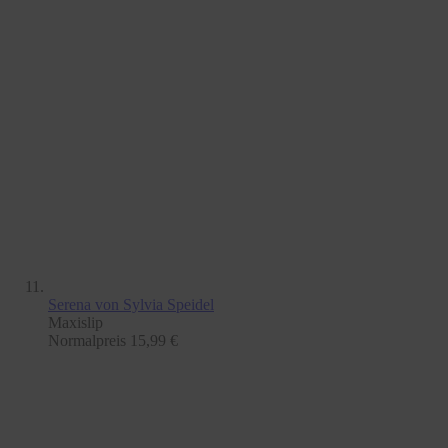
Serena
von Sylvia Speidel
Maxislip
Normalpreis
15,99 €