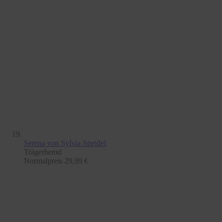
Serena
von Sylvia Speidel
Trägerhemd
Normalpreis
29,99 €