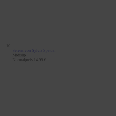
Serena
von Sylvia Speidel
Midislip
Normalpreis
14,99 €