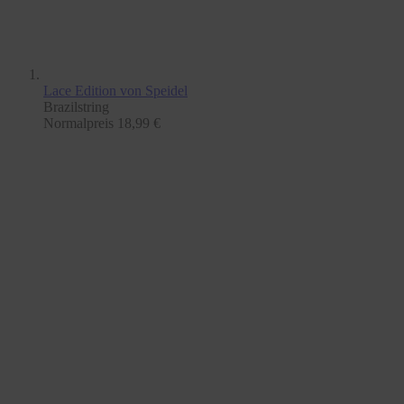
Lace Edition
von Speidel
Brazilstring
Normalpreis
18,99 €