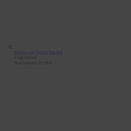
Serena
von Sylvia Speidel
Trägerhemd
Normalpreis
29,99 €