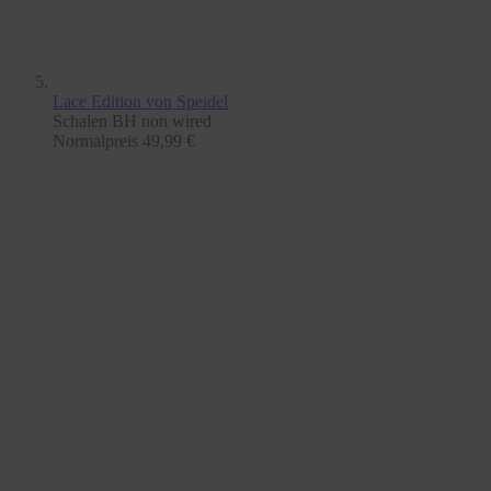
Lace Edition
von Speidel
Schalen BH non wired
Normalpreis
49,99 €