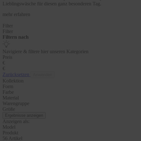
Lieblingswäsche für diesen ganz besonderen Tag.
mehr erfahren
Filter
Filter
Filtern nach
Navigiere & filtere hier unseren Kategorien
Preis
€
€
Zurücksetzen
Anwenden
Kollektion
Form
Farbe
Material
Warengruppe
Größe
Ergebnisse anzeigen
Anzeigen als:
Model
Produkt
56 Artikel