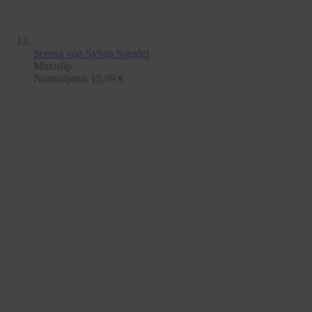
Serena
von Sylvia Speidel
Maxislip
Normalpreis
15,99 €