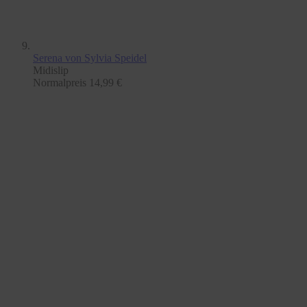
Serena
von Sylvia Speidel
Midislip
Normalpreis
14,99 €