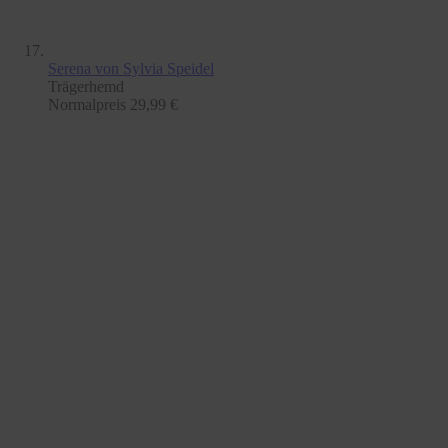
Serena
von Sylvia Speidel
Trägerhemd
Normalpreis
29,99 €