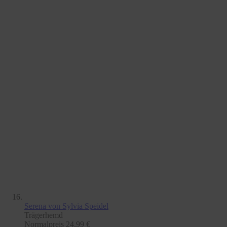
Serena
von Sylvia Speidel
Trägerhemd
Normalpreis
24,99 €