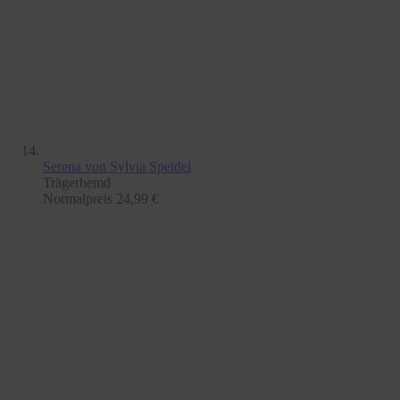
Serena
von Sylvia Speidel
Trägerhemd
Normalpreis
24,99 €