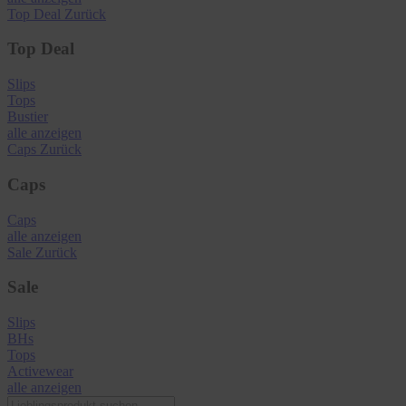
Top Deal
Zurück
Top Deal
Slips
Tops
Bustier
alle anzeigen
Caps
Zurück
Caps
Caps
alle anzeigen
Sale
Zurück
Sale
Slips
BHs
Tops
Activewear
alle anzeigen