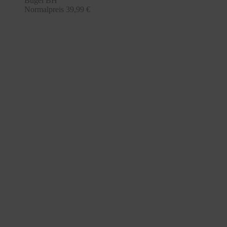
Bügel BH
Normalpreis
39,99 €