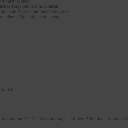
 gönnen solltest
hliches Tragegefühl ohne Kratzen
st du deine Wäsche mit reinem Gewissen
nhaltende Qualität, die überzeugt
ür dich.
besten ohne BH. Der Brustumfang ist auf dem Bild mit der Nummer 1