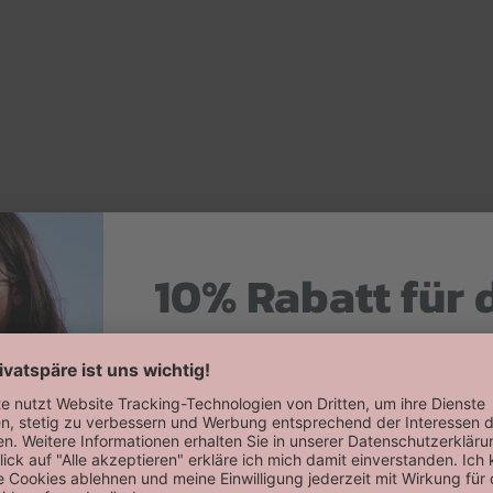
10% Rabatt für 
Hier zum Newsletter anmelden
Willkommensrabatt auf deine erste
erhalten!