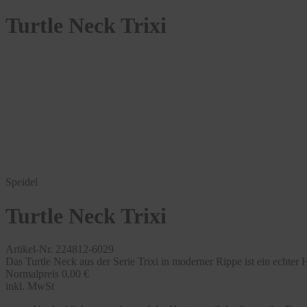
Turtle Neck Trixi
Speidel
Turtle Neck Trixi
Artikel-Nr. 224812-6029
Das Turtle Neck aus der Serie Trixi in moderner Rippe ist ein echter Hi
Normalpreis
0,00 €
inkl. MwSt