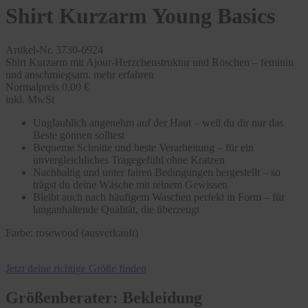
Shirt Kurzarm Young Basics
Artikel-Nr. 3730-6924
Shirt Kurzarm mit Ajour-Herzchenstruktur und Röschen – feminin
und anschmiegsam.
mehr erfahren
Normalpreis
0,00 €
inkl. MwSt
Unglaublich angenehm auf der Haut – weil du dir nur das
Beste gönnen solltest
Bequeme Schnitte und beste Verarbeitung – für ein
unvergleichliches Tragegefühl ohne Kratzen
Nachhaltig und unter fairen Bedingungen hergestellt – so
trägst du deine Wäsche mit reinem Gewissen
Bleibt auch nach häufigem Waschen perfekt in Form – für
langanhaltende Qualität, die überzeugt
Farbe:
rosewood (ausverkauft)
Jetzt deine richtige Größe finden
Größenberater: Bekleidung