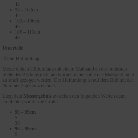
42
98 – 102cm
44
102 – 106cm
46
106 – 110cm
48
Unterteile
2
Dein Hüftumfang
Messe deinen Hüftumfang mit einem Maßband an der breitesten
Stelle des Beckens dicht am Körper, dabei sollte das Maßband nicht
zu straff gezogen werden. Der Hüftumfang ist auf dem Bild mit der
Nummer 2 gekennzeichnet.
Liegt dein
Messergebnis
zwischen den folgenden Werten dann
empfehlen wir dir die Größe
93 – 95cm
S
36
96 – 98cm
S