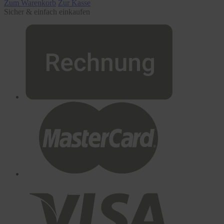
Zum Warenkorb
Zur Kasse
Sicher & einfach einkaufen