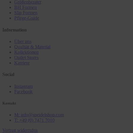
Größenberater
BH Formen
Slip Formen
Pflege-Guide
Information
Über uns
Qualität & Material
Kollektionen
Outlet Stores
Karriere
Social
Instagram
Facebook
Kontakt
M: info@speidelshop.com
T: +49 (0) 7471 7010
Vertrag widerrufen