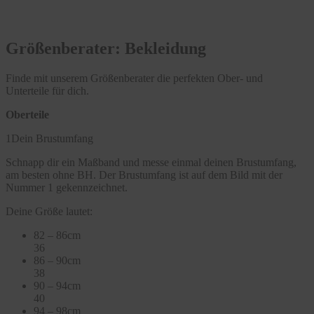
Größenberater: Bekleidung
Finde mit unserem Größenberater die perfekten Ober- und
Unterteile für dich.
Oberteile
1
Dein Brustumfang
Schnapp dir ein Maßband und messe einmal deinen Brustumfang,
am besten ohne BH. Der Brustumfang ist auf dem Bild mit der
Nummer 1 gekennzeichnet.
Deine Größe lautet:
82 – 86cm
36
86 – 90cm
38
90 – 94cm
40
94 – 98cm