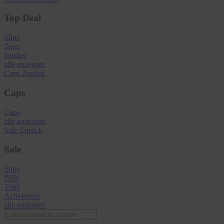
Top Deal
Slips
Tops
Bustier
alle anzeigen
Caps
Zurück
Caps
Caps
alle anzeigen
Sale
Zurück
Sale
Slips
BHs
Tops
Activewear
alle anzeigen