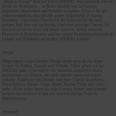
„Made in Europe“ steht auf jedem SPEIDEL Wäscheetikett. Für uns
ist das ein Bekenntnis – zu hoher Qualität und zu Fairness
gegenüber Mitarbeitern und Partnern in Europa. So ist es für uns
selbstverständlich, dass wir alle unsere Wäscheteile in Europa
herstellen – vom ersten Pinselstrich des Entwurfs bis hin zum
fertigen Teil. Fair und nachhaltig. Und ohne unnötige Chemie. So
schonen wir deine Haut und unsere Umwelt. Neben unserem
Firmensitz in Bodelshausen gehören unsere Konfektionsstandorte in
Ungarn und Rumänien zur großen SPEIDEL Familie.
Design
Hinter einem ansprechenden Design steckt mehr als ein feines
Gespür für Farben, Formen und Schnitte. Daher gehen wir bei
SPEIDEL ganz systematisch vor: sammeln, inspirieren lassen,
konzipieren. Ein Prozess, der viele Stunden intensiver Arbeit
verlangt. Eindrücke von Messen und Store Checks inspirieren.
Privat Erlebtes ebenso: Natur, Städte, Bücher, Filme und vieles
mehr. All die tollen Ideen für neue Formen, Farben und Schnitte
kreieren die kreativen Köpfe aus unserem Design Team in
Bodelshausen.
Strickerei