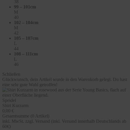
38
99 – 101cm
M
40
102 – 104cm
M
42
105 – 107cm
L
44
108 – 111cm
L
46
Schließen
Glückwunsch, dein Artikel wurde in den Warenkorb gelegt. Du hast
eine sehr gute Wahl getroffen!
Speidel
Shirt Kurzarm
0,00 €
Gesamtsumme (
0
Artikel)
inkl. MwSt. zzgl. Versand (inkl. Versand innerhalb Deutschlands ab
60€)