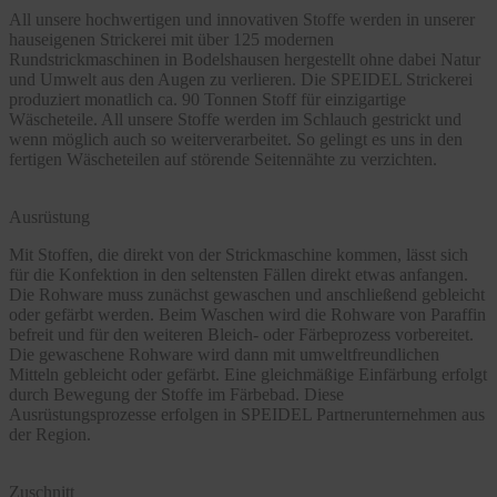
All unsere hochwertigen und innovativen Stoffe werden in unserer
hauseigenen Strickerei mit über 125 modernen
Rundstrickmaschinen in Bodelshausen hergestellt ohne dabei Natur
und Umwelt aus den Augen zu verlieren. Die SPEIDEL Strickerei
produziert monatlich ca. 90 Tonnen Stoff für einzigartige
Wäscheteile. All unsere Stoffe werden im Schlauch gestrickt und
wenn möglich auch so weiterverarbeitet. So gelingt es uns in den
fertigen Wäscheteilen auf störende Seitennähte zu verzichten.
Ausrüstung
Mit Stoffen, die direkt von der Strickmaschine kommen, lässt sich
für die Konfektion in den seltensten Fällen direkt etwas anfangen.
Die Rohware muss zunächst gewaschen und anschließend gebleicht
oder gefärbt werden. Beim Waschen wird die Rohware von Paraffin
befreit und für den weiteren Bleich- oder Färbeprozess vorbereitet.
Die gewaschene Rohware wird dann mit umweltfreundlichen
Mitteln gebleicht oder gefärbt. Eine gleichmäßige Einfärbung erfolgt
durch Bewegung der Stoffe im Färbebad. Diese
Ausrüstungsprozesse erfolgen in SPEIDEL Partnerunternehmen aus
der Region.
Zuschnitt