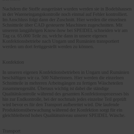
Nachdem die Stoffe ausgerüstet wurden werden sie in Bodelshausen
in der Wareneingangskontrolle noch einmal auf Fehler kontrolliert.
Im Anschluss folgt dann der Zuschnitt. Hier werden die einzelnen
Schnittteile über CAD gesteuerte Maschinen zugeschnitten. Mit
unserem langjährigen Know-how bei SPEIDEL schneiden wir am
Tag ca. 65.000 Teile zu, welche dann in unsere eigenen
Konfektionsbetriebe nach Ungarn und Rumänien transportiert
werden um dort fertiggestellt werden zu können.
Konfektion
In unseren eigenen Konfektionsbetrieben in Ungarn und Rumänien
beschäftigen wir ca. 500 Näherinnen. Hier werden die einzelnen
Schnittteile in mehreren Arbeitsgängen zu fertigen Wäscheteilen
zusammengenäht. Überaus wichtig ist dabei die ständige
Qualitätskontrolle während des gesamten Konfektionsprozesses bis
hin zur Endkontrolle, bei der nochmals jedes einzelne Teil geprüft
wird bevor es für den Transport aufbereitet wird. Die laufende
Produktionsüberwachung während der Konfektion sorgt für ein
gleichbleibend hohes Qualitätsniveau unserer SPEIDEL Wäsche.
Transport