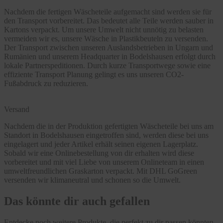
Nachdem die fertigen Wäscheteile aufgemacht sind werden sie für
den Transport vorbereitet. Das bedeutet alle Teile werden sauber in
Kartons verpackt. Um unsere Umwelt nicht unnötig zu belasten
vermeiden wir es, unsere Wäsche in Plastikbeuteln zu versenden.
Der Transport zwischen unseren Auslandsbetrieben in Ungarn und
Rumänien und unserem Headquarter in Bodelshausen erfolgt durch
lokale Partnerspeditionen. Durch kurze Transportwege sowie eine
effiziente Transport Planung gelingt es uns unseren CO2-
Fußabdruck zu reduzieren.
Versand
Nachdem die in der Produktion gefertigten Wäscheteile bei uns am
Standort in Bodelshausen eingetroffen sind, werden diese bei uns
eingelagert und jeder Artikel erhält seinen eigenen Lagerplatz.
Sobald wir eine Onlinebestellung von dir erhalten wird diese
vorbereitet und mit viel Liebe von unserem Onlineteam in einen
umweltfreundlichen Graskarton verpackt. Mit DHL GoGreen
versenden wir klimaneutral und schonen so die Umwelt.
Das könnte dir auch gefallen
Entdecke noch weitere Produkte, die perfekt zu dir passen könnten.