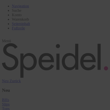
Navigation
Suche
Konto
Warenkorb
Seiteninhalt
Fußzeile
Menü
Neu
Zurück
Neu
BHs
Slips
Tops