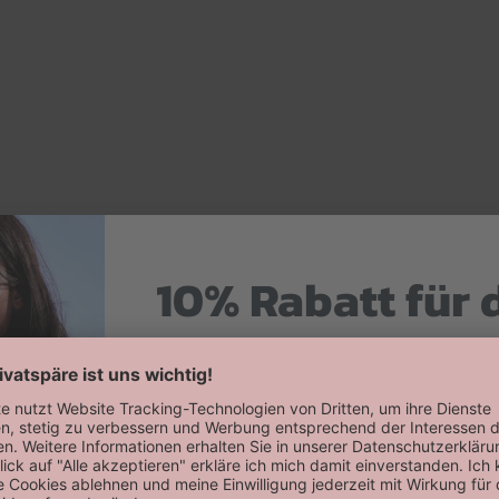
10% Rabatt für 
Hier zum Newsletter anmelden
Willkommensrabatt auf deine erste
erhalten!