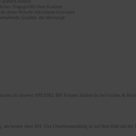
 gönnen solltest
hliches Tragegefühl ohne Kratzen
st du deine Wäsche mit reinem Gewissen
nhaltende Qualität, die überzeugt
mationen zu unseren SPEIDEL BH Formen findest du bei Guides & Ber
, am besten ohne BH. Der Unterbrustumfang ist auf dem Bild mit der