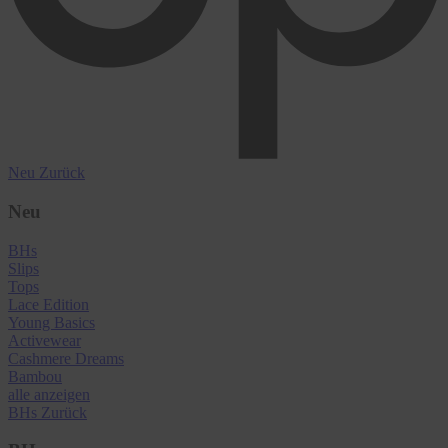
Neu
Zurück
Neu
BHs
Slips
Tops
Lace Edition
Young Basics
Activewear
Cashmere Dreams
Bambou
alle anzeigen
BHs
Zurück