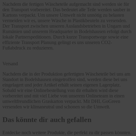
Nachdem die fertigen Wäscheteile aufgemacht sind werden sie für
den Transport vorbereitet. Das bedeutet alle Teile werden sauber in
Kartons verpackt. Um unsere Umwelt nicht unnötig zu belasten
vermeiden wir es, unsere Wäsche in Plastikbeuteln zu versenden.
Der Transport zwischen unseren Auslandsbetrieben in Ungarn und
Rumänien und unserem Headquarter in Bodelshausen erfolgt durch
lokale Partnerspeditionen. Durch kurze Transportwege sowie eine
effiziente Transport Planung gelingt es uns unseren CO2-
Fußabdruck zu reduzieren.
Versand
Nachdem die in der Produktion gefertigten Wäscheteile bei uns am
Standort in Bodelshausen eingetroffen sind, werden diese bei uns
eingelagert und jeder Artikel erhält seinen eigenen Lagerplatz.
Sobald wir eine Onlinebestellung von dir erhalten wird diese
vorbereitet und mit viel Liebe von unserem Onlineteam in einen
umweltfreundlichen Graskarton verpackt. Mit DHL GoGreen
versenden wir klimaneutral und schonen so die Umwelt.
Das könnte dir auch gefallen
Entdecke noch weitere Produkte, die perfekt zu dir passen könnten.