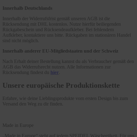
Innerhalb Deutschlands
Innerhalb der Widerrufsfrist gemäß unseren AGB ist die
Rücksendung mit DHL kostenlos. Nutze hierfür beiliegenden
Rückgabeschein und Rücksendeaufkleber. Bei fehlendem
Aufkleber, kontaktiere uns bitte. Rückgaben im stationären Handel
sind nicht möglich.
Innerhalb anderer EU-Mitgliedstaaten und der Schweiz
Nach Erhalt deiner Bestellung kannst du als Verbraucher gemäß den
AGB das Widerrufsrecht nutzen. Alle Informationen zur
Rücksendung findest du
hier
.
Unsere europäische Produktionskette
Erfahre, wie deine Lieblingsprodukte vom ersten Design bis zum
Versand den Weg zu dir finden.
Made in Europe
„Made in Europe“ steht auf jedem SPEIDEL Wäscheetikett. Für uns