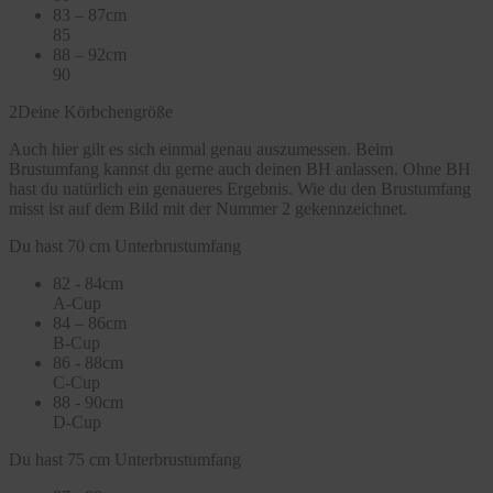
83 – 87cm
85
88 – 92cm
90
2
Deine Körbchengröße
Auch hier gilt es sich einmal genau auszumessen. Beim
Brustumfang kannst du gerne auch deinen BH anlassen. Ohne BH
hast du natürlich ein genaueres Ergebnis. Wie du den Brustumfang
misst ist auf dem Bild mit der Nummer 2 gekennzeichnet.
Du hast 70 cm Unterbrustumfang
82 - 84cm
A-Cup
84 – 86cm
B-Cup
86 - 88cm
C-Cup
88 - 90cm
D-Cup
Du hast 75 cm Unterbrustumfang