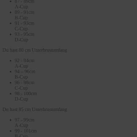
87 - 89cm
A-Cup
89 - 91cm
B-Cup
91 - 93cm
C-Cup
93 - 95cm
D-Cup
Du hast 80 cm Unterbrustumfang
92 - 94cm
A-Cup
94 – 96cm
B-Cup
96 - 98cm
C-Cup
98 - 100cm
D-Cup
Du hast 85 cm Unterbrustumfang
97 - 99cm
A-Cup
99 - 101cm
B-Cup