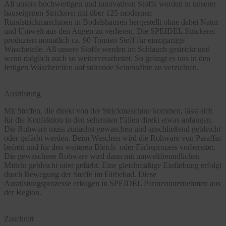
All unsere hochwertigen und innovativen Stoffe werden in unserer
hauseigenen Strickerei mit über 125 modernen
Rundstrickmaschinen in Bodelshausen hergestellt ohne dabei Natur
und Umwelt aus den Augen zu verlieren. Die SPEIDEL Strickerei
produziert monatlich ca. 90 Tonnen Stoff für einzigartige
Wäscheteile. All unsere Stoffe werden im Schlauch gestrickt und
wenn möglich auch so weiterverarbeitet. So gelingt es uns in den
fertigen Wäscheteilen auf störende Seitennähte zu verzichten.
Ausrüstung
Mit Stoffen, die direkt von der Strickmaschine kommen, lässt sich
für die Konfektion in den seltensten Fällen direkt etwas anfangen.
Die Rohware muss zunächst gewaschen und anschließend gebleicht
oder gefärbt werden. Beim Waschen wird die Rohware von Paraffin
befreit und für den weiteren Bleich- oder Färbeprozess vorbereitet.
Die gewaschene Rohware wird dann mit umweltfreundlichen
Mitteln gebleicht oder gefärbt. Eine gleichmäßige Einfärbung erfolgt
durch Bewegung der Stoffe im Färbebad. Diese
Ausrüstungsprozesse erfolgen in SPEIDEL Partnerunternehmen aus
der Region.
Zuschnitt