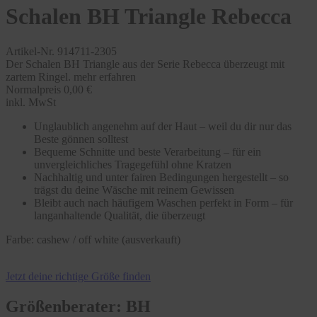
Schalen BH Triangle Rebecca
Artikel-Nr. 914711-2305
Der Schalen BH Triangle aus der Serie Rebecca überzeugt mit
zartem Ringel.
mehr erfahren
Normalpreis
0,00 €
inkl. MwSt
Unglaublich angenehm auf der Haut – weil du dir nur das
Beste gönnen solltest
Bequeme Schnitte und beste Verarbeitung – für ein
unvergleichliches Tragegefühl ohne Kratzen
Nachhaltig und unter fairen Bedingungen hergestellt – so
trägst du deine Wäsche mit reinem Gewissen
Bleibt auch nach häufigem Waschen perfekt in Form – für
langanhaltende Qualität, die überzeugt
Farbe:
cashew / off white (ausverkauft)
Jetzt deine richtige Größe finden
Größenberater: BH