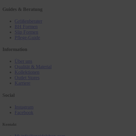
Guides & Beratung
Größenberater
BH Formen
Slip Formen
Pflege-Guide
Information
Über uns
Qualität & Material
Kollektionen
Outlet Stores
Karriere
Social
Instagram
Facebook
Kontakt