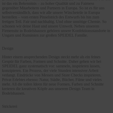
ist das ein Bekenntnis – zu hoher Qualität und zu Fairness
gegenüber Mitarbeitern und Partnern in Europa. So ist es für uns
selbstverständlich, dass wir alle unsere Wäscheteile in Europa
herstellen – vom ersten Pinselstrich des Entwurfs bis hin zum
fertigen Teil. Fair und nachhaltig. Und ohne unnötige Chemie. So
schonen wir deine Haut und unsere Umwelt. Neben unserem
Firmensitz in Bodelshausen gehören unsere Konfektionsstandorte in
Ungarn und Rumänien zur großen SPEIDEL Familie.
Design
Hinter einem ansprechenden Design steckt mehr als ein feines
Gespür für Farben, Formen und Schnitte. Daher gehen wir bei
SPEIDEL ganz systematisch vor: sammeln, inspirieren lassen,
konzipieren. Ein Prozess, der viele Stunden intensiver Arbeit
verlangt. Eindrücke von Messen und Store Checks inspirieren.
Privat Erlebtes ebenso: Natur, Städte, Bücher, Filme und vieles
mehr. All die tollen Ideen für neue Formen, Farben und Schnitte
kreieren die kreativen Köpfe aus unserem Design Team in
Bodelshausen.
Strickerei