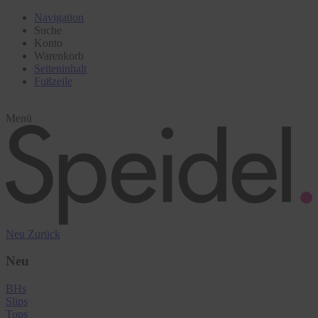
Navigation
Suche
Konto
Warenkorb
Seiteninhalt
Fußzeile
Menü
Neu
Zurück
Neu
BHs
Slips
Tops