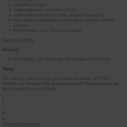
verstellbare Träger
Trägerringe und -versteller in Gold
softer Haken-Ösen-Verschluss, dreifach verstellbar
unter fairen Bedingungen hergestellt in unserem Werk in
Ungarn
Handwäsche, nicht Trockner geeignet
Material & Pflege
Material
69% Modal, 23% Polyester, 8% Elasthan (LYCRA®)
Pflege
Wir möchten, dass du lange Zeit Freude an deiner SPEIDEL
Wäsche hast. Beachte bitte deshalb immer die Pflegehinweise auf
dem Einnähetikett am Produkt.
j
q
t
F
K
Versand & Rückgabe