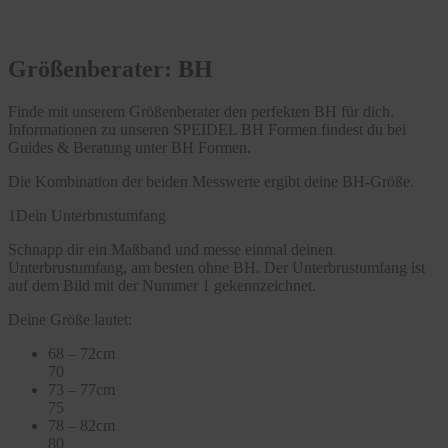
Größenberater: BH
Finde mit unserem Größenberater den perfekten BH für dich.
Informationen zu unseren SPEIDEL BH Formen findest du bei
Guides & Beratung unter BH Formen.
Die Kombination der beiden Messwerte ergibt deine BH-Größe.
1
Dein Unterbrustumfang
Schnapp dir ein Maßband und messe einmal deinen
Unterbrustumfang, am besten ohne BH. Der Unterbrustumfang ist
auf dem Bild mit der Nummer 1 gekennzeichnet.
Deine Größe lautet:
68 – 72cm
70
73 – 77cm
75
78 – 82cm
80