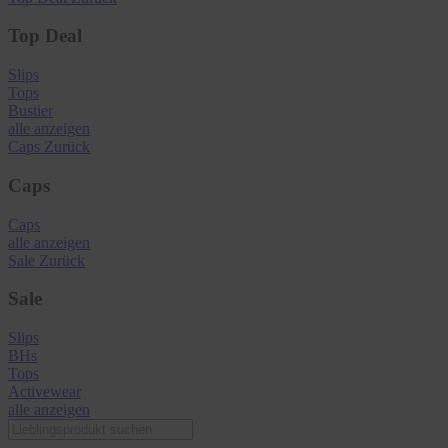
Top Deal
Slips
Tops
Bustier
alle anzeigen
Caps
Zurück
Caps
Caps
alle anzeigen
Sale
Zurück
Sale
Slips
BHs
Tops
Activewear
alle anzeigen