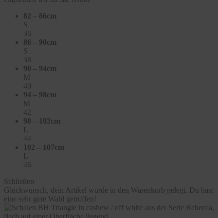
82 – 86cm
S
36
86 – 90cm
S
38
90 – 94cm
M
40
94 – 98cm
M
42
98 – 102cm
L
44
102 – 107cm
L
46
Schließen
Glückwunsch, dein Artikel wurde in den Warenkorb gelegt. Du hast
eine sehr gute Wahl getroffen!