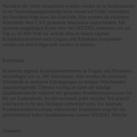
Nachdem die Stoffe ausgerüstet wurden werden sie in Bodelshausen
in der Wareneingangskontrolle noch einmal auf Fehler kontrolliert.
Im Anschluss folgt dann der Zuschnitt. Hier werden die einzelnen
Schnittteile über CAD gesteuerte Maschinen zugeschnitten. Mit
unserem langjährigen Know-how bei SPEIDEL schneiden wir am
Tag ca. 65.000 Teile zu, welche dann in unsere eigenen
Konfektionsbetriebe nach Ungarn und Rumänien transportiert
werden um dort fertiggestellt werden zu können.
Konfektion
In unseren eigenen Konfektionsbetrieben in Ungarn und Rumänien
beschäftigen wir ca. 500 Näherinnen. Hier werden die einzelnen
Schnittteile in mehreren Arbeitsgängen zu fertigen Wäscheteilen
zusammengenäht. Überaus wichtig ist dabei die ständige
Qualitätskontrolle während des gesamten Konfektionsprozesses bis
hin zur Endkontrolle, bei der nochmals jedes einzelne Teil geprüft
wird bevor es für den Transport aufbereitet wird. Die laufende
Produktionsüberwachung während der Konfektion sorgt für ein
gleichbleibend hohes Qualitätsniveau unserer SPEIDEL Wäsche.
Transport