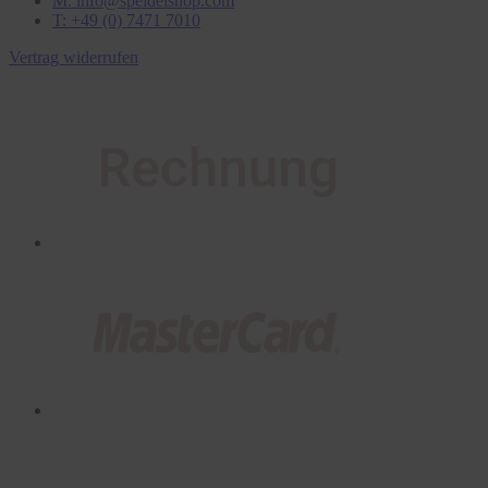
M: info@speidelshop.com
T: +49 (0) 7471 7010
Vertrag widerrufen