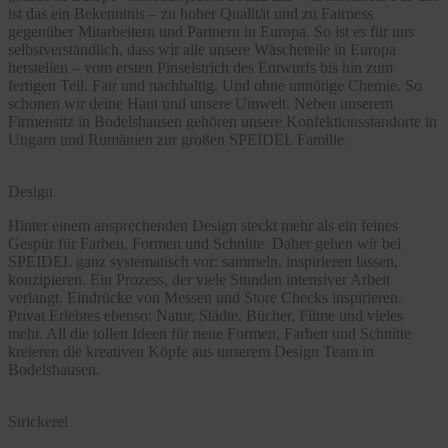
ist das ein Bekenntnis – zu hoher Qualität und zu Fairness
gegenüber Mitarbeitern und Partnern in Europa. So ist es für uns
selbstverständlich, dass wir alle unsere Wäscheteile in Europa
herstellen – vom ersten Pinselstrich des Entwurfs bis hin zum
fertigen Teil. Fair und nachhaltig. Und ohne unnötige Chemie. So
schonen wir deine Haut und unsere Umwelt. Neben unserem
Firmensitz in Bodelshausen gehören unsere Konfektionsstandorte in
Ungarn und Rumänien zur großen SPEIDEL Familie.
Design
Hinter einem ansprechenden Design steckt mehr als ein feines
Gespür für Farben, Formen und Schnitte. Daher gehen wir bei
SPEIDEL ganz systematisch vor: sammeln, inspirieren lassen,
konzipieren. Ein Prozess, der viele Stunden intensiver Arbeit
verlangt. Eindrücke von Messen und Store Checks inspirieren.
Privat Erlebtes ebenso: Natur, Städte, Bücher, Filme und vieles
mehr. All die tollen Ideen für neue Formen, Farben und Schnitte
kreieren die kreativen Köpfe aus unserem Design Team in
Bodelshausen.
Strickerei