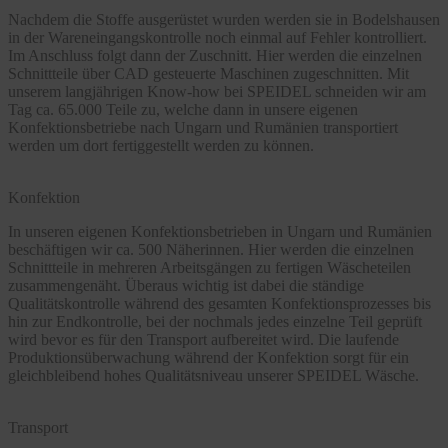
Nachdem die Stoffe ausgerüstet wurden werden sie in Bodelshausen
in der Wareneingangskontrolle noch einmal auf Fehler kontrolliert.
Im Anschluss folgt dann der Zuschnitt. Hier werden die einzelnen
Schnittteile über CAD gesteuerte Maschinen zugeschnitten. Mit
unserem langjährigen Know-how bei SPEIDEL schneiden wir am
Tag ca. 65.000 Teile zu, welche dann in unsere eigenen
Konfektionsbetriebe nach Ungarn und Rumänien transportiert
werden um dort fertiggestellt werden zu können.
Konfektion
In unseren eigenen Konfektionsbetrieben in Ungarn und Rumänien
beschäftigen wir ca. 500 Näherinnen. Hier werden die einzelnen
Schnittteile in mehreren Arbeitsgängen zu fertigen Wäscheteilen
zusammengenäht. Überaus wichtig ist dabei die ständige
Qualitätskontrolle während des gesamten Konfektionsprozesses bis
hin zur Endkontrolle, bei der nochmals jedes einzelne Teil geprüft
wird bevor es für den Transport aufbereitet wird. Die laufende
Produktionsüberwachung während der Konfektion sorgt für ein
gleichbleibend hohes Qualitätsniveau unserer SPEIDEL Wäsche.
Transport