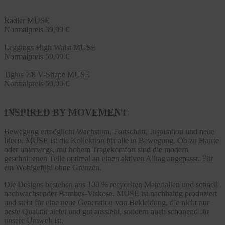
Radler MUSE
Normalpreis
39,99 €
Leggings High Waist MUSE
Normalpreis
59,99 €
Tights 7/8 V-Shape MUSE
Normalpreis
59,99 €
INSPIRED BY MOVEMENT
Bewegung ermöglicht Wachstum, Fortschritt, Inspiration und neue
Ideen. MUSE ist die Kollektion für alle in Bewegung. Ob zu Hause
oder unterwegs, mit hohem Tragekomfort sind die modern
geschnittenen Teile optimal an einen aktiven Alltag angepasst. Für
ein Wohlgefühl ohne Grenzen.
Die Designs bestehen aus 100 % recycelten Materialien und schnell
nachwachsender Bambus-Viskose. MUSE ist nachhaltig produziert
und steht für eine neue Generation von Bekleidung, die nicht nur
beste Qualität bietet und gut aussieht, sondern auch schonend für
unsere Umwelt ist.