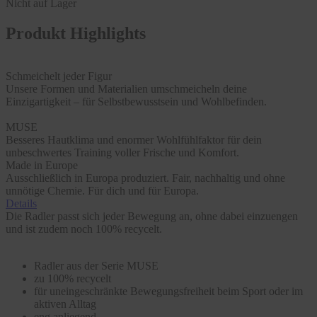
Nicht auf Lager
Produkt Highlights
Schmeichelt jeder Figur
Unsere Formen und Materialien umschmeicheln deine
Einzigartigkeit – für Selbstbewusstsein und Wohlbefinden.
MUSE
Besseres Hautklima und enormer Wohlfühlfaktor für dein
unbeschwertes Training voller Frische und Komfort.
Made in Europe
Ausschließlich in Europa produziert. Fair, nachhaltig und ohne
unnötige Chemie. Für dich und für Europa.
Details
Die Radler passt sich jeder Bewegung an, ohne dabei einzuengen
und ist zudem noch 100% recycelt.
Radler aus der Serie MUSE
zu 100% recycelt
für uneingeschränkte Bewegungsfreiheit beim Sport oder im
aktiven Alltag
eng anliegend