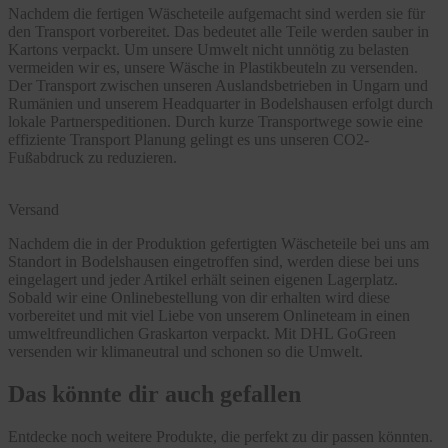
Nachdem die fertigen Wäscheteile aufgemacht sind werden sie für
den Transport vorbereitet. Das bedeutet alle Teile werden sauber in
Kartons verpackt. Um unsere Umwelt nicht unnötig zu belasten
vermeiden wir es, unsere Wäsche in Plastikbeuteln zu versenden.
Der Transport zwischen unseren Auslandsbetrieben in Ungarn und
Rumänien und unserem Headquarter in Bodelshausen erfolgt durch
lokale Partnerspeditionen. Durch kurze Transportwege sowie eine
effiziente Transport Planung gelingt es uns unseren CO2-
Fußabdruck zu reduzieren.
Versand
Nachdem die in der Produktion gefertigten Wäscheteile bei uns am
Standort in Bodelshausen eingetroffen sind, werden diese bei uns
eingelagert und jeder Artikel erhält seinen eigenen Lagerplatz.
Sobald wir eine Onlinebestellung von dir erhalten wird diese
vorbereitet und mit viel Liebe von unserem Onlineteam in einen
umweltfreundlichen Graskarton verpackt. Mit DHL GoGreen
versenden wir klimaneutral und schonen so die Umwelt.
Das könnte dir auch gefallen
Entdecke noch weitere Produkte, die perfekt zu dir passen könnten.