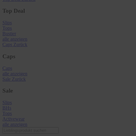
Top Deal
Slips
Tops
Bustier
alle anzeigen
Caps
Zurück
Caps
Caps
alle anzeigen
Sale
Zurück
Sale
Slips
BHs
Tops
Activewear
alle anzeigen