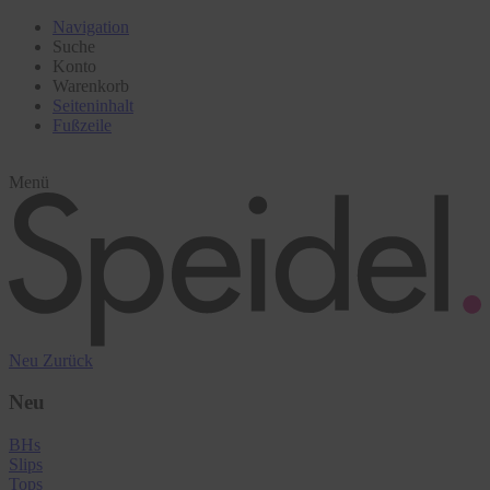
Navigation
Suche
Konto
Warenkorb
Seiteninhalt
Fußzeile
Menü
Neu
Zurück
Neu
BHs
Slips
Tops