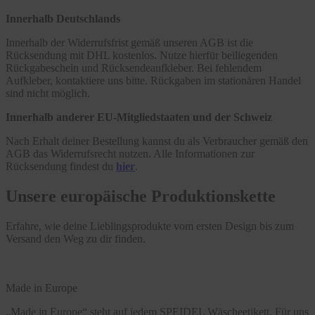
Innerhalb Deutschlands
Innerhalb der Widerrufsfrist gemäß unseren AGB ist die
Rücksendung mit DHL kostenlos. Nutze hierfür beiliegenden
Rückgabeschein und Rücksendeaufkleber. Bei fehlendem
Aufkleber, kontaktiere uns bitte. Rückgaben im stationären Handel
sind nicht möglich.
Innerhalb anderer EU-Mitgliedstaaten und der Schweiz
Nach Erhalt deiner Bestellung kannst du als Verbraucher gemäß den
AGB das Widerrufsrecht nutzen. Alle Informationen zur
Rücksendung findest du
hier
.
Unsere europäische Produktionskette
Erfahre, wie deine Lieblingsprodukte vom ersten Design bis zum
Versand den Weg zu dir finden.
Made in Europe
„Made in Europe“ steht auf jedem SPEIDEL Wäscheetikett. Für uns