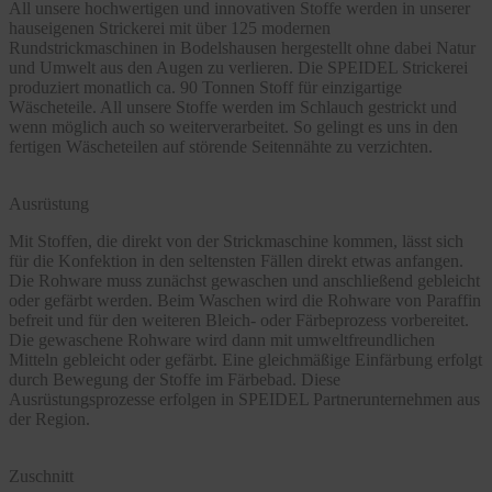
All unsere hochwertigen und innovativen Stoffe werden in unserer
hauseigenen Strickerei mit über 125 modernen
Rundstrickmaschinen in Bodelshausen hergestellt ohne dabei Natur
und Umwelt aus den Augen zu verlieren. Die SPEIDEL Strickerei
produziert monatlich ca. 90 Tonnen Stoff für einzigartige
Wäscheteile. All unsere Stoffe werden im Schlauch gestrickt und
wenn möglich auch so weiterverarbeitet. So gelingt es uns in den
fertigen Wäscheteilen auf störende Seitennähte zu verzichten.
Ausrüstung
Mit Stoffen, die direkt von der Strickmaschine kommen, lässt sich
für die Konfektion in den seltensten Fällen direkt etwas anfangen.
Die Rohware muss zunächst gewaschen und anschließend gebleicht
oder gefärbt werden. Beim Waschen wird die Rohware von Paraffin
befreit und für den weiteren Bleich- oder Färbeprozess vorbereitet.
Die gewaschene Rohware wird dann mit umweltfreundlichen
Mitteln gebleicht oder gefärbt. Eine gleichmäßige Einfärbung erfolgt
durch Bewegung der Stoffe im Färbebad. Diese
Ausrüstungsprozesse erfolgen in SPEIDEL Partnerunternehmen aus
der Region.
Zuschnitt