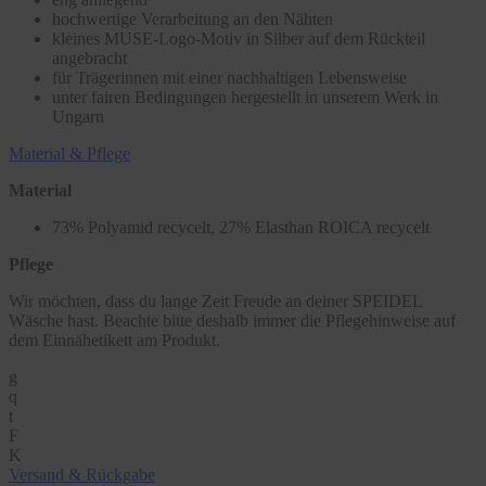
hochwertige Verarbeitung an den Nähten
kleines MUSE-Logo-Motiv in Silber auf dem Rückteil
angebracht
für Trägerinnen mit einer nachhaltigen Lebensweise
unter fairen Bedingungen hergestellt in unserem Werk in
Ungarn
Material & Pflege
Material
73% Polyamid recycelt, 27% Elasthan ROICA recycelt
Pflege
Wir möchten, dass du lange Zeit Freude an deiner SPEIDEL
Wäsche hast. Beachte bitte deshalb immer die Pflegehinweise auf
dem Einnähetikett am Produkt.
g
q
t
F
K
Versand & Rückgabe