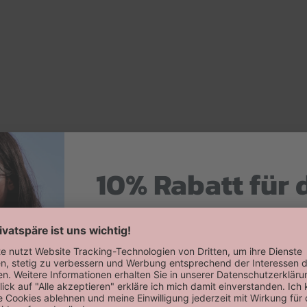
10% Rabatt für 
Hier zum Newsletter anmelden
Willkommensrabatt auf deine erste
erhalten!