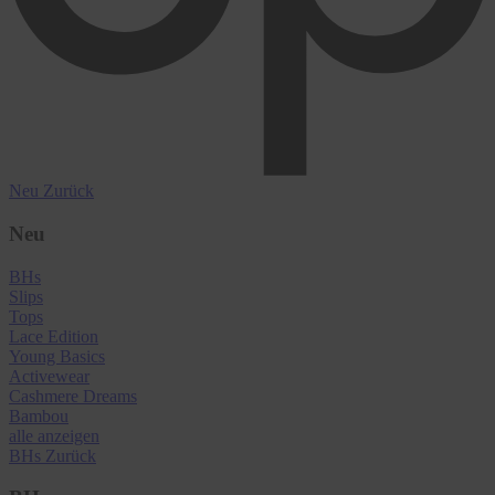
Neu
Zurück
Neu
BHs
Slips
Tops
Lace Edition
Young Basics
Activewear
Cashmere Dreams
Bambou
alle anzeigen
BHs
Zurück