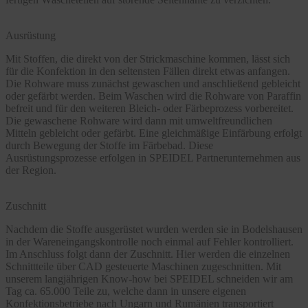
Ausrüstung
Mit Stoffen, die direkt von der Strickmaschine kommen, lässt sich
für die Konfektion in den seltensten Fällen direkt etwas anfangen.
Die Rohware muss zunächst gewaschen und anschließend gebleicht
oder gefärbt werden. Beim Waschen wird die Rohware von Paraffin
befreit und für den weiteren Bleich- oder Färbeprozess vorbereitet.
Die gewaschene Rohware wird dann mit umweltfreundlichen
Mitteln gebleicht oder gefärbt. Eine gleichmäßige Einfärbung erfolgt
durch Bewegung der Stoffe im Färbebad. Diese
Ausrüstungsprozesse erfolgen in SPEIDEL Partnerunternehmen aus
der Region.
Zuschnitt
Nachdem die Stoffe ausgerüstet wurden werden sie in Bodelshausen
in der Wareneingangskontrolle noch einmal auf Fehler kontrolliert.
Im Anschluss folgt dann der Zuschnitt. Hier werden die einzelnen
Schnittteile über CAD gesteuerte Maschinen zugeschnitten. Mit
unserem langjährigen Know-how bei SPEIDEL schneiden wir am
Tag ca. 65.000 Teile zu, welche dann in unsere eigenen
Konfektionsbetriebe nach Ungarn und Rumänien transportiert