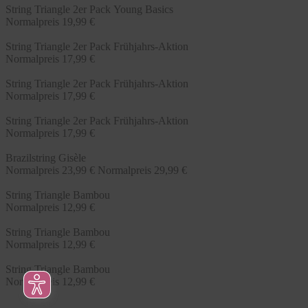
String Triangle 2er Pack Young Basics
Normalpreis
19,99 €
String Triangle 2er Pack Frühjahrs-Aktion
Normalpreis
17,99 €
String Triangle 2er Pack Frühjahrs-Aktion
Normalpreis
17,99 €
String Triangle 2er Pack Frühjahrs-Aktion
Normalpreis
17,99 €
Brazilstring Gisèle
Normalpreis
23,99 €
Normalpreis
29,99 €
String Triangle Bambou
Normalpreis
12,99 €
String Triangle Bambou
Normalpreis
12,99 €
String Triangle Bambou
Normalpreis
12,99 €