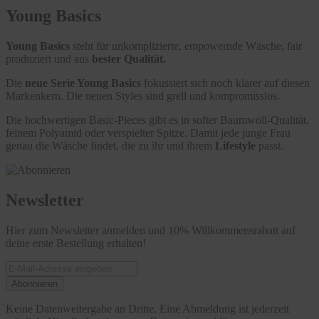
Young Basics
Young Basics
steht für unkomplizierte, empowernde Wäsche, fair
produziert und aus
bester Qualität.
Die
neue Serie Young Basics
fokussiert sich noch klarer auf diesen
Markenkern. Die neuen Styles sind grell und kompromisslos.
Die hochwertigen Basic-Pieces gibt es in softer Baumwoll-Qualität,
feinem Polyamid oder verspielter Spitze. Damit jede junge Frau
genau die Wäsche findet, die zu ihr und ihrem
Lifestyle
passt.
Newsletter
Hier zum Newsletter anmelden und 10% Willkommensrabatt auf
deine erste Bestellung erhalten!
Abonnieren
Keine Datenweitergabe an Dritte. Eine Abmeldung ist jederzeit