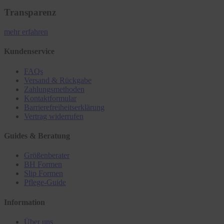
Transparenz
mehr erfahren
Kundenservice
FAQs
Versand & Rückgabe
Zahlungsmethoden
Kontaktformular
Barrierefreiheitserklärung
Vertrag widerrufen
Guides & Beratung
Größenberater
BH Formen
Slip Formen
Pflege-Guide
Information
Über uns