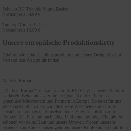
Schalen BH Triangle Young Basics
Normalpreis
39,99 €
Tanktop Young Basics
Normalpreis
16,99 €
Unsere europäische Produktionskette
Erfahre, wie deine Lieblingsprodukte vom ersten Design bis zum
Versand den Weg zu dir finden.
Made in Europe
„Made in Europe“ steht auf jedem SPEIDEL Wäscheetikett. Für uns
ist das ein Bekenntnis – zu hoher Qualität und zu Fairness
gegenüber Mitarbeitern und Partnern in Europa. So ist es für uns
selbstverständlich, dass wir alle unsere Wäscheteile in Europa
herstellen – vom ersten Pinselstrich des Entwurfs bis hin zum
fertigen Teil. Fair und nachhaltig. Und ohne unnötige Chemie. So
schonen wir deine Haut und unsere Umwelt. Neben unserem
Firmensitz in Bodelshausen gehören unsere Konfektionsstandorte in