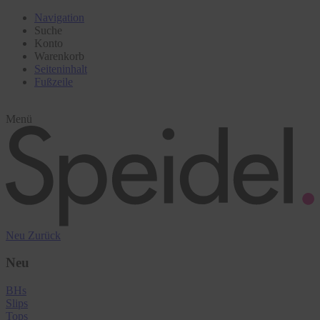
Navigation
Suche
Konto
Warenkorb
Seiteninhalt
Fußzeile
Menü
Neu
Zurück
Neu
BHs
Slips
Tops