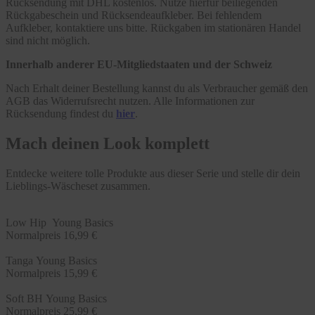
Rücksendung mit DHL kostenlos. Nutze hierfür beiliegenden
Rückgabeschein und Rücksendeaufkleber. Bei fehlendem
Aufkleber, kontaktiere uns bitte. Rückgaben im stationären Handel
sind nicht möglich.
Innerhalb anderer EU-Mitgliedstaaten und der Schweiz
Nach Erhalt deiner Bestellung kannst du als Verbraucher gemäß den
AGB das Widerrufsrecht nutzen. Alle Informationen zur
Rücksendung findest du
hier
.
Mach deinen Look komplett
Entdecke weitere tolle Produkte aus dieser Serie und stelle dir dein
Lieblings-Wäscheset zusammen.
Low Hip Young Basics
Normalpreis
16,99 €
Tanga Young Basics
Normalpreis
15,99 €
Soft BH Young Basics
Normalpreis
25,99 €