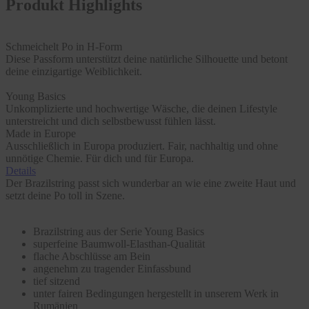
Produkt Highlights
Schmeichelt Po in H-Form
Diese Passform unterstützt deine natürliche Silhouette und betont
deine einzigartige Weiblichkeit.
Young Basics
Unkomplizierte und hochwertige Wäsche, die deinen Lifestyle
unterstreicht und dich selbstbewusst fühlen lässt.
Made in Europe
Ausschließlich in Europa produziert. Fair, nachhaltig und ohne
unnötige Chemie. Für dich und für Europa.
Details
Der Brazilstring passt sich wunderbar an wie eine zweite Haut und
setzt deine Po toll in Szene.
Brazilstring aus der Serie Young Basics
superfeine Baumwoll-Elasthan-Qualität
flache Abschlüsse am Bein
angenehm zu tragender Einfassbund
tief sitzend
unter fairen Bedingungen hergestellt in unserem Werk in
Rumänien