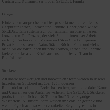
Ungarn und Rumänien zur großen SPEIDEL Familie.
Design
Hinter einem ansprechenden Design steckt mehr als ein feines
Gespür für Farben, Formen und Schnitte. Daher gehen wir bei
SPEIDEL ganz systematisch vor: sammeln, inspirieren lassen,
konzipieren. Ein Prozess, der viele Stunden intensiver Arbeit
verlangt. Eindrücke von Messen und Store Checks inspirieren.
Privat Erlebtes ebenso: Natur, Städte, Bücher, Filme und vieles
mehr. All die tollen Ideen für neue Formen, Farben und Schnitte
kreieren die kreativen Köpfe aus unserem Design Team in
Bodelshausen.
Strickerei
All unsere hochwertigen und innovativen Stoffe werden in unserer
hauseigenen Strickerei mit über 125 modernen
Rundstrickmaschinen in Bodelshausen hergestellt ohne dabei Natur
und Umwelt aus den Augen zu verlieren. Die SPEIDEL Strickerei
produziert monatlich ca. 90 Tonnen Stoff für einzigartige
Wäscheteile. All unsere Stoffe werden im Schlauch gestrickt und
wenn möglich auch so weiterverarbeitet. So gelingt es uns in den
fertigen Wäscheteilen auf störende Seitennähte zu verzichten.