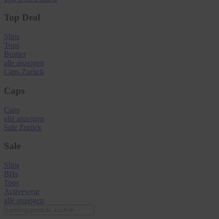
Top Deal
Slips
Tops
Bustier
alle anzeigen
Caps
Zurück
Caps
Caps
alle anzeigen
Sale
Zurück
Sale
Slips
BHs
Tops
Activewear
alle anzeigen