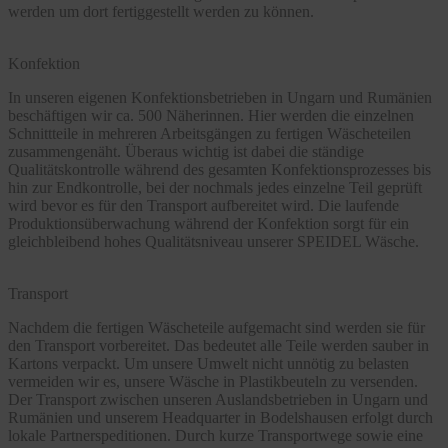
werden um dort fertiggestellt werden zu können.
Konfektion
In unseren eigenen Konfektionsbetrieben in Ungarn und Rumänien
beschäftigen wir ca. 500 Näherinnen. Hier werden die einzelnen
Schnittteile in mehreren Arbeitsgängen zu fertigen Wäscheteilen
zusammengenäht. Überaus wichtig ist dabei die ständige
Qualitätskontrolle während des gesamten Konfektionsprozesses bis
hin zur Endkontrolle, bei der nochmals jedes einzelne Teil geprüft
wird bevor es für den Transport aufbereitet wird. Die laufende
Produktionsüberwachung während der Konfektion sorgt für ein
gleichbleibend hohes Qualitätsniveau unserer SPEIDEL Wäsche.
Transport
Nachdem die fertigen Wäscheteile aufgemacht sind werden sie für
den Transport vorbereitet. Das bedeutet alle Teile werden sauber in
Kartons verpackt. Um unsere Umwelt nicht unnötig zu belasten
vermeiden wir es, unsere Wäsche in Plastikbeuteln zu versenden.
Der Transport zwischen unseren Auslandsbetrieben in Ungarn und
Rumänien und unserem Headquarter in Bodelshausen erfolgt durch
lokale Partnerspeditionen. Durch kurze Transportwege sowie eine