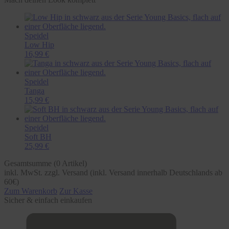
Speidel
Low Hip
16,99 €
Speidel
Tanga
15,99 €
Speidel
Soft BH
25,99 €
Gesamtsumme (
0
Artikel)
inkl. MwSt. zzgl. Versand (inkl. Versand innerhalb Deutschlands ab
60€)
Zum Warenkorb
Zur Kasse
Sicher & einfach einkaufen