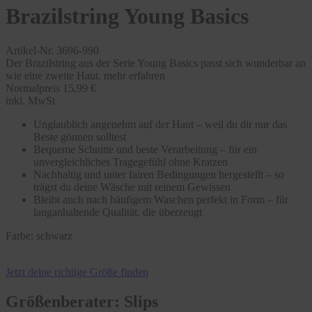
Brazilstring Young Basics
Artikel-Nr. 3696-990
Der Brazilstring aus der Serie Young Basics passt sich wunderbar an
wie eine zweite Haut.
mehr erfahren
Normalpreis
15,99 €
inkl. MwSt
Unglaublich angenehm auf der Haut – weil du dir nur das
Beste gönnen solltest
Bequeme Schnitte und beste Verarbeitung – für ein
unvergleichliches Tragegefühl ohne Kratzen
Nachhaltig und unter fairen Bedingungen hergestellt – so
trägst du deine Wäsche mit reinem Gewissen
Bleibt auch nach häufigem Waschen perfekt in Form – für
langanhaltende Qualität, die überzeugt
Farbe:
schwarz
Jetzt deine richtige Größe finden
Größenberater: Slips