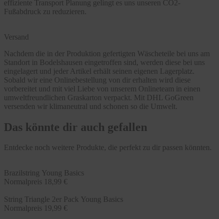
effiziente Transport Planung gelingt es uns unseren CO2-
Fußabdruck zu reduzieren.
Versand
Nachdem die in der Produktion gefertigten Wäscheteile bei uns am
Standort in Bodelshausen eingetroffen sind, werden diese bei uns
eingelagert und jeder Artikel erhält seinen eigenen Lagerplatz.
Sobald wir eine Onlinebestellung von dir erhalten wird diese
vorbereitet und mit viel Liebe von unserem Onlineteam in einen
umweltfreundlichen Graskarton verpackt. Mit DHL GoGreen
versenden wir klimaneutral und schonen so die Umwelt.
Das könnte dir auch gefallen
Entdecke noch weitere Produkte, die perfekt zu dir passen könnten.
Brazilstring Young Basics
Normalpreis
18,99 €
String Triangle 2er Pack Young Basics
Normalpreis
19,99 €