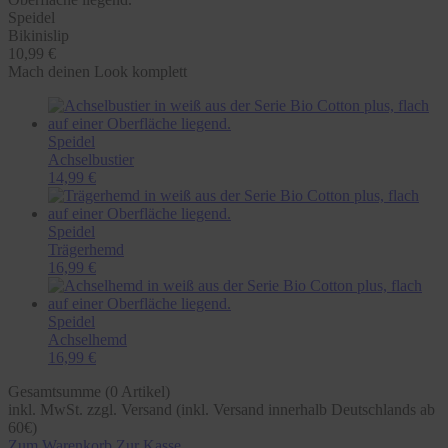
Speidel
Bikinislip
10,99 €
Mach deinen Look komplett
Speidel
Achselbustier
14,99 €
Speidel
Trägerhemd
16,99 €
Speidel
Achselhemd
16,99 €
Gesamtsumme (
0
Artikel)
inkl. MwSt. zzgl. Versand (inkl. Versand innerhalb Deutschlands ab
60€)
Zum Warenkorb
Zur Kasse