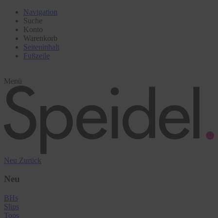
Navigation
Suche
Konto
Warenkorb
Seiteninhalt
Fußzeile
Menü
Neu
Zurück
Neu
BHs
Slips
Tops