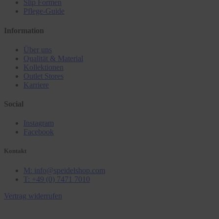
Slip Formen
Pflege-Guide
Information
Über uns
Qualität & Material
Kollektionen
Outlet Stores
Karriere
Social
Instagram
Facebook
Kontakt
M: info@speidelshop.com
T: +49 (0) 7471 7010
Vertrag widerrufen