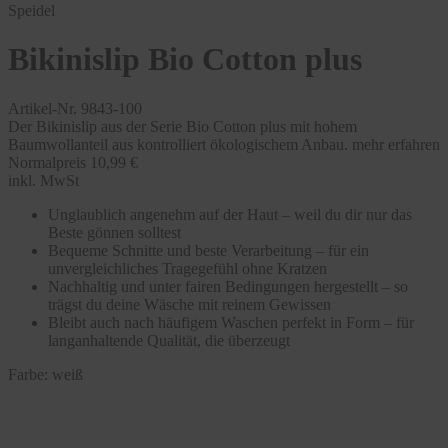
Speidel
Bikinislip Bio Cotton plus
Artikel-Nr. 9843-100
Der Bikinislip aus der Serie Bio Cotton plus mit hohem
Baumwollanteil aus kontrolliert ökologischem Anbau.
mehr erfahren
Normalpreis
10,99 €
inkl. MwSt
Unglaublich angenehm auf der Haut – weil du dir nur das
Beste gönnen solltest
Bequeme Schnitte und beste Verarbeitung – für ein
unvergleichliches Tragegefühl ohne Kratzen
Nachhaltig und unter fairen Bedingungen hergestellt – so
trägst du deine Wäsche mit reinem Gewissen
Bleibt auch nach häufigem Waschen perfekt in Form – für
langanhaltende Qualität, die überzeugt
Farbe:
weiß