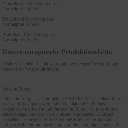
Achselbustier Bio Cotton plus
Normalpreis
14,99 €
Trägerhemd Bio Cotton plus
Normalpreis
16,99 €
Achselhemd Bio Cotton plus
Normalpreis
16,99 €
Unsere europäische Produktionskette
Erfahre, wie deine Lieblingsprodukte vom ersten Design bis zum
Versand den Weg zu dir finden.
Made in Europe
„Made in Europe“ steht auf jedem SPEIDEL Wäscheetikett. Für uns
ist das ein Bekenntnis – zu hoher Qualität und zu Fairness
gegenüber Mitarbeitern und Partnern in Europa. So ist es für uns
selbstverständlich, dass wir alle unsere Wäscheteile in Europa
herstellen – vom ersten Pinselstrich des Entwurfs bis hin zum
fertigen Teil. Fair und nachhaltig. Und ohne unnötige Chemie. So