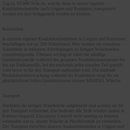
Tag ca. 65.000 Teile zu, welche dann in unsere eigenen
Konfektionsbetriebe nach Ungarn und Rumänien transportiert
werden um dort fertiggestellt werden zu können.
Konfektion
In unseren eigenen Konfektionsbetrieben in Ungarn und Rumänien
beschäftigen wir ca. 500 Näherinnen. Hier werden die einzelnen
Schnittteile in mehreren Arbeitsgängen zu fertigen Wäscheteilen
zusammengenäht. Überaus wichtig ist dabei die ständige
Qualitätskontrolle während des gesamten Konfektionsprozesses bis
hin zur Endkontrolle, bei der nochmals jedes einzelne Teil geprüft
wird bevor es für den Transport aufbereitet wird. Die laufende
Produktionsüberwachung während der Konfektion sorgt für ein
gleichbleibend hohes Qualitätsniveau unserer SPEIDEL Wäsche.
Transport
Nachdem die fertigen Wäscheteile aufgemacht sind werden sie für
den Transport vorbereitet. Das bedeutet alle Teile werden sauber in
Kartons verpackt. Um unsere Umwelt nicht unnötig zu belasten
vermeiden wir es, unsere Wäsche in Plastikbeuteln zu versenden.
Der Transport zwischen unseren Auslandsbetrieben in Ungarn und