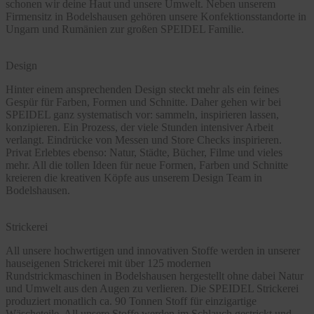
schonen wir deine Haut und unsere Umwelt. Neben unserem
Firmensitz in Bodelshausen gehören unsere Konfektionsstandorte in
Ungarn und Rumänien zur großen SPEIDEL Familie.
Design
Hinter einem ansprechenden Design steckt mehr als ein feines
Gespür für Farben, Formen und Schnitte. Daher gehen wir bei
SPEIDEL ganz systematisch vor: sammeln, inspirieren lassen,
konzipieren. Ein Prozess, der viele Stunden intensiver Arbeit
verlangt. Eindrücke von Messen und Store Checks inspirieren.
Privat Erlebtes ebenso: Natur, Städte, Bücher, Filme und vieles
mehr. All die tollen Ideen für neue Formen, Farben und Schnitte
kreieren die kreativen Köpfe aus unserem Design Team in
Bodelshausen.
Strickerei
All unsere hochwertigen und innovativen Stoffe werden in unserer
hauseigenen Strickerei mit über 125 modernen
Rundstrickmaschinen in Bodelshausen hergestellt ohne dabei Natur
und Umwelt aus den Augen zu verlieren. Die SPEIDEL Strickerei
produziert monatlich ca. 90 Tonnen Stoff für einzigartige
Wäscheteile. All unsere Stoffe werden im Schlauch gestrickt und