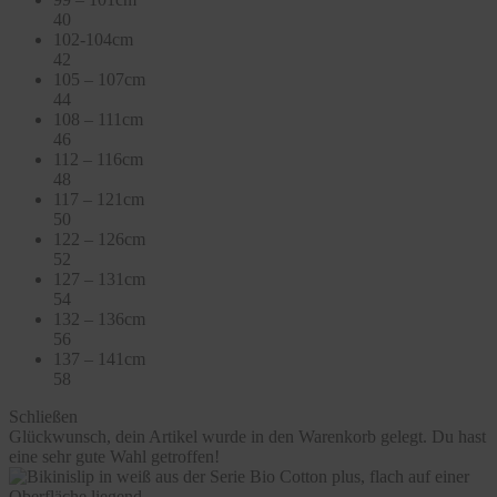
40
102-104cm
42
105 – 107cm
44
108 – 111cm
46
112 – 116cm
48
117 – 121cm
50
122 – 126cm
52
127 – 131cm
54
132 – 136cm
56
137 – 141cm
58
Schließen
Glückwunsch, dein Artikel wurde in den Warenkorb gelegt. Du hast
eine sehr gute Wahl getroffen!