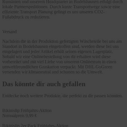
Rumänien und unserem Headquarter in Bodelshausen erfolgt durch
lokale Partnerspeditionen. Durch kurze Transportwege sowie eine
effiziente Transport Planung gelingt es uns unseren CO2-
Fußabdruck zu reduzieren.
Versand
Nachdem die in der Produktion gefertigten Wäscheteile bei uns am
Standort in Bodelshausen eingetroffen sind, werden diese bei uns
eingelagert und jeder Artikel erhält seinen eigenen Lagerplatz.
Sobald wir eine Onlinebestellung von dir erhalten wird diese
vorbereitet und mit viel Liebe von unserem Onlineteam in einen
umweltfreundlichen Graskarton verpackt. Mit DHL GoGreen
versenden wir klimaneutral und schonen so die Umwelt.
Das könnte dir auch gefallen
Entdecke noch weitere Produkte, die perfekt zu dir passen könnten.
Bikinislip Frühjahrs-Aktion
Normalpreis
9,99 €
Bikinislip 2er Pack Frühjahrs-Aktion