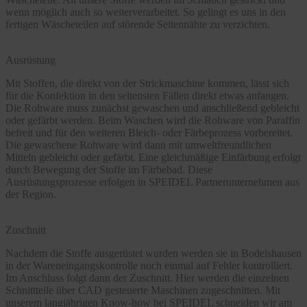
wenn möglich auch so weiterverarbeitet. So gelingt es uns in den
fertigen Wäscheteilen auf störende Seitennähte zu verzichten.
Ausrüstung
Mit Stoffen, die direkt von der Strickmaschine kommen, lässt sich
für die Konfektion in den seltensten Fällen direkt etwas anfangen.
Die Rohware muss zunächst gewaschen und anschließend gebleicht
oder gefärbt werden. Beim Waschen wird die Rohware von Paraffin
befreit und für den weiteren Bleich- oder Färbeprozess vorbereitet.
Die gewaschene Rohware wird dann mit umweltfreundlichen
Mitteln gebleicht oder gefärbt. Eine gleichmäßige Einfärbung erfolgt
durch Bewegung der Stoffe im Färbebad. Diese
Ausrüstungsprozesse erfolgen in SPEIDEL Partnerunternehmen aus
der Region.
Zuschnitt
Nachdem die Stoffe ausgerüstet wurden werden sie in Bodelshausen
in der Wareneingangskontrolle noch einmal auf Fehler kontrolliert.
Im Anschluss folgt dann der Zuschnitt. Hier werden die einzelnen
Schnittteile über CAD gesteuerte Maschinen zugeschnitten. Mit
unserem langjährigen Know-how bei SPEIDEL schneiden wir am