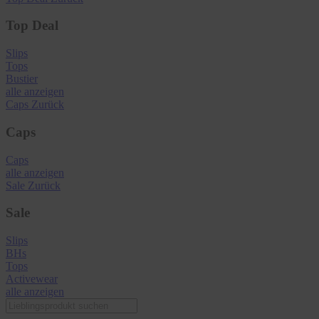
Top Deal
Slips
Tops
Bustier
alle anzeigen
Caps
Zurück
Caps
Caps
alle anzeigen
Sale
Zurück
Sale
Slips
BHs
Tops
Activewear
alle anzeigen