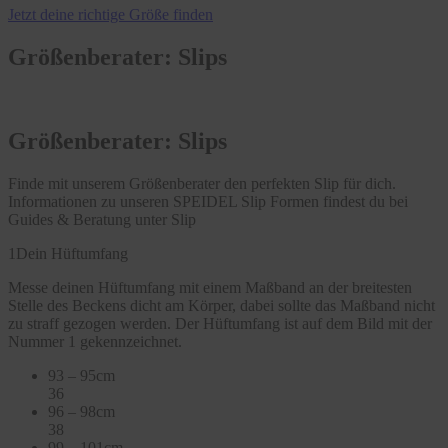
Jetzt deine richtige Größe finden
Größenberater: Slips
Größenberater: Slips
Finde mit unserem Größenberater den perfekten Slip für dich.
Informationen zu unseren SPEIDEL Slip Formen findest du bei
Guides & Beratung unter Slip
1
Dein Hüftumfang
Messe deinen Hüftumfang mit einem Maßband an der breitesten
Stelle des Beckens dicht am Körper, dabei sollte das Maßband nicht
zu straff gezogen werden. Der Hüftumfang ist auf dem Bild mit der
Nummer 1 gekennzeichnet.
93 – 95cm
36
96 – 98cm
38
99 – 101cm