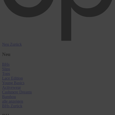
Neu
Zurück
Neu
BHs
Slips
Tops
Lace Edition
Young Basics
Activewear
Cashmere Dreams
Bambou
alle anzeigen
BHs
Zurück