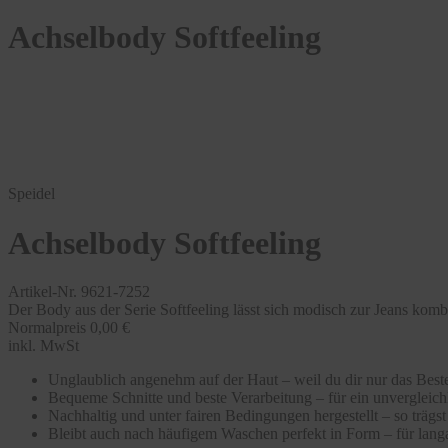
Achselbody Softfeeling
Speidel
Achselbody Softfeeling
Artikel-Nr. 9621-7252
Der Body aus der Serie Softfeeling lässt sich modisch zur Jeans kombi
Normalpreis
0,00 €
inkl. MwSt
Unglaublich angenehm auf der Haut – weil du dir nur das Beste
Bequeme Schnitte und beste Verarbeitung – für ein unvergleic
Nachhaltig und unter fairen Bedingungen hergestellt – so träg
Bleibt auch nach häufigem Waschen perfekt in Form – für langa