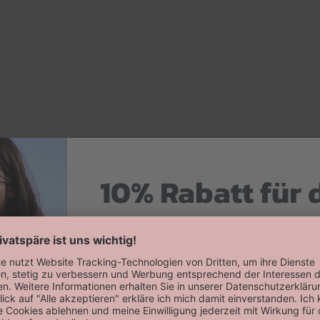
10% Rabatt für 
Hier zum Newsletter anmelden
Willkommensrabatt auf deine erste
erhalten!