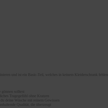
nieren und ist ein Basic-Teil, welches in keinem Kleiderschrank fehlen
 gönnen solltest
hliches Tragegefühl ohne Kratzen
st du deine Wäsche mit reinem Gewissen
nhaltende Qualität, die überzeugt