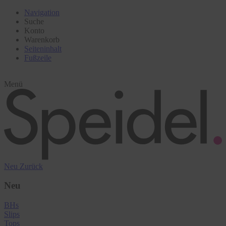
Navigation
Suche
Konto
Warenkorb
Seiteninhalt
Fußzeile
Menü
Neu
Zurück
Neu
BHs
Slips
Tops