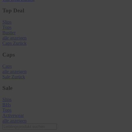
Top Deal
Slips
Tops
Bustier
alle anzeigen
Caps
Zurück
Caps
Caps
alle anzeigen
Sale
Zurück
Sale
Slips
BHs
Tops
Activewear
alle anzeigen