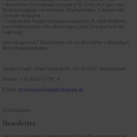
• Räumliches Vorstellungsvermögen (z.B. Güter im Lager unter
Berücksichtigung von Warenart, Beschaffenheit, Volumen und
Gewicht verstauen)
• Umsicht und Verantwortungsbewusstsein (z.B. beim Bedienen
von Fördersystemen oder Hebezeugen, beim Transport und der
Lagerung)
Interesse geweckt? Dann freuen wir uns über Deine vollständigen
Bewerbungsunterlagen.
Speidel GmbH • Paul-Gerhardt-Str. 10 • D-72411 Bodelshausen
Telefon: + 49 (0)7471 /701 -0
E-Mail:
bewerbung@speidel-lingerie.de
Newsletter
Hier zum Newsletter anmelden und 10% Willkommensrabatt auf